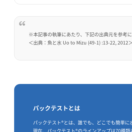
※本記事の執筆にあたり、下記の出典元を参考に
＜出典：魚と水 Uo to Mizu (49-1) :13-22, 2012
パックテストとは
パックテスト®とは、誰でも、どこでも簡単に
現在、パックテスト®のラインアップは70種類