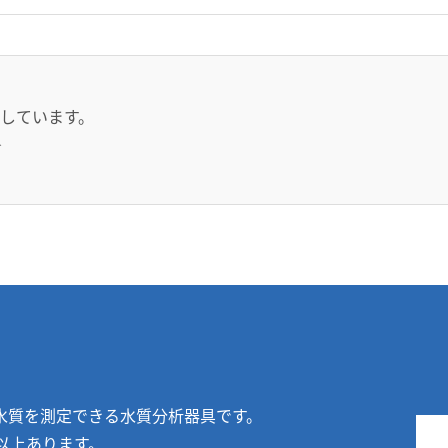
しています。
＞
水質を測定できる水質分析器具です。
以上あります。