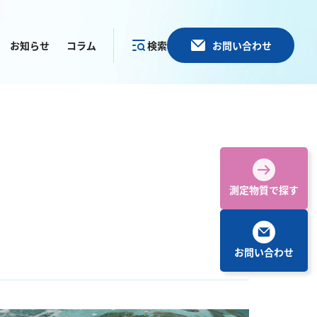
お知らせ
コラム
検索
お問い合わせ
カテゴリー
で探す
測定物質で探す
お問い合わせ
その他
塩化物
アルカリ度
pH
ほう素