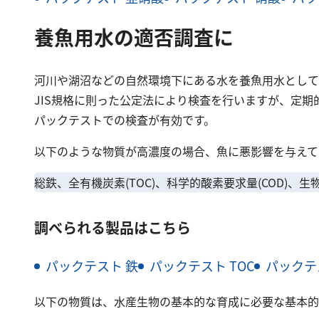
養魚用水の適否調査に
河川や湖沼などの自然環境下にある水を養魚用水として
JIS規格に則った公定法により検査を行いますが、定
パックテストでの検査が有効です。
以下のような物質が高濃度の場合、魚に悪影響を与えて
総鉄、全有機炭素(TOC)、科学的酸素要求量(COD)、生物
調べられる製品はこちら
パックテスト 鉄
パックテスト TOC
パックテス
以下の物質は、水産生物の基本的な育成に必要な基本的