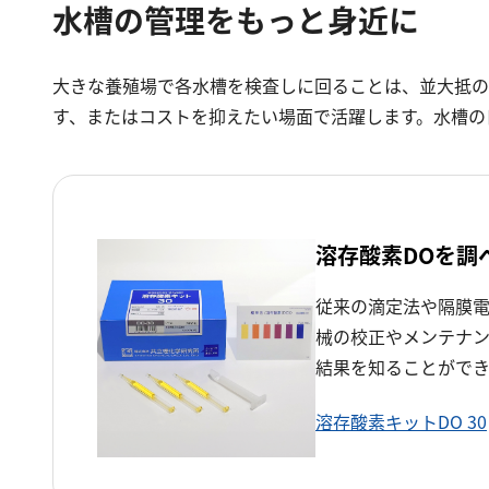
水槽の管理をもっと身近に
大きな養殖場で各水槽を検査しに回ることは、並大抵の
す、またはコストを抑えたい場面で活躍します。水槽の
溶存酸素DOを調
従来の滴定法や隔膜
械の校正やメンテナン
結果を知ることができ
溶存酸素キットDO 30