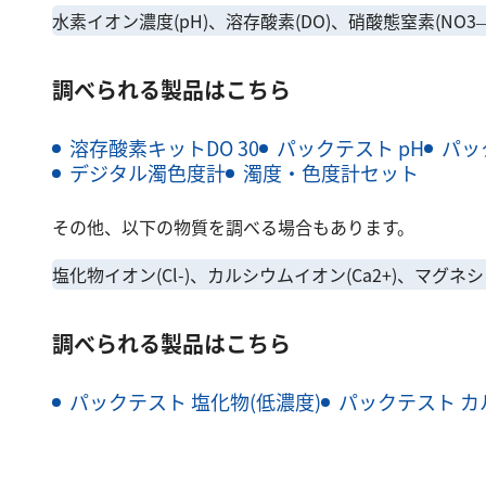
水素イオン濃度(pH)、溶存酸素(DO)、硝酸態窒素(NO3
調べられる製品はこちら
溶存酸素キットDO 30
パックテスト pH
パッ
デジタル濁色度計
濁度・色度計セット
その他、以下の物質を調べる場合もあります。
塩化物イオン(Cl-)、カルシウムイオン(Ca2+)、マグネシウム
調べられる製品はこちら
パックテスト 塩化物(低濃度)
パックテスト カ