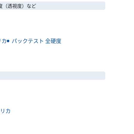
透明度（透視度）など
リカ
パックテスト 全硬度
シリカ