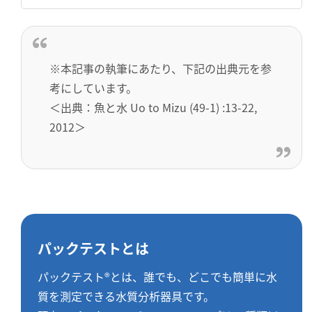
※本記事の執筆にあたり、下記の出典元を参
考にしています。
＜出典：魚と水 Uo to Mizu (49-1) :13-22,
2012＞
パックテストとは
パックテスト®とは、誰でも、どこでも簡単に水
質を測定できる水質分析器具です。