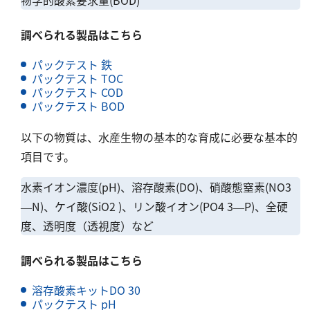
物学的酸素要求量(BOD)
調べられる製品はこちら
パックテスト 鉄
パックテスト TOC
パックテスト COD
パックテスト BOD
以下の物質は、水産生物の基本的な育成に必要な基本的
項目です。
水素イオン濃度(pH)、溶存酸素(DO)、硝酸態窒素(NO3
—N)、ケイ酸(SiO2 )、リン酸イオン(PO4 3—P)、全硬
度、透明度（透視度）など
調べられる製品はこちら
溶存酸素キットDO 30
パックテスト pH