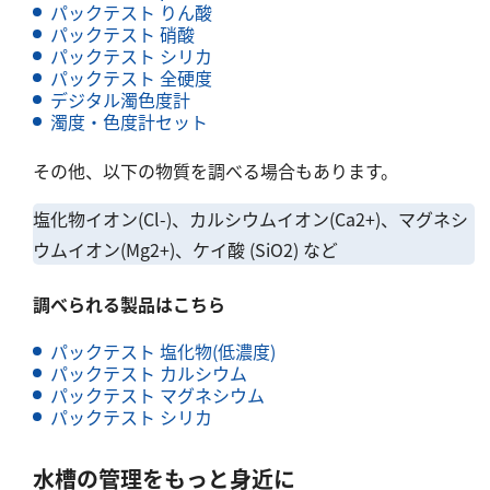
パックテスト りん酸
パックテスト 硝酸
パックテスト シリカ
パックテスト 全硬度
デジタル濁色度計
濁度・色度計セット
その他、以下の物質を調べる場合もあります。
塩化物イオン(Cl-)、カルシウムイオン(Ca2+)、マグネシ
ウムイオン(Mg2+)、ケイ酸 (SiO2) など
調べられる製品はこちら
パックテスト 塩化物(低濃度)
パックテスト カルシウム
パックテスト マグネシウム
パックテスト シリカ
水槽の管理をもっと身近に