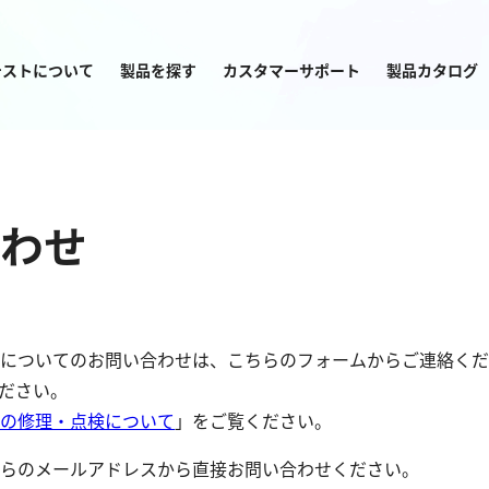
テストについて
製品を探す
カスタマーサポート
製品カタログ
目的から
製品を探す
わせ
についてのお問い合わせは、こちらのフォームからご連絡くだ
ださい。
塩素
窒素
の修理・点検について
」をご覧ください。
亜塩素酸ナトリウム
アンモニウム
らのメールアドレスから直接お問い合わせください。
二酸化塩素
亜硝酸