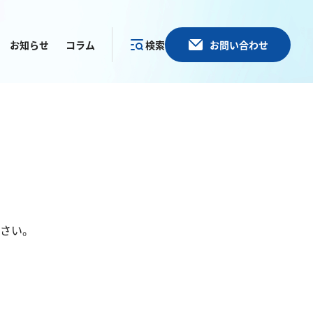
お知らせ
コラム
検索
お問い合わせ
カテゴリー
で探す
さい。
その他
塩化物
アルカリ度
pH
ほう素