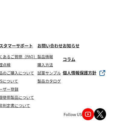
スタマーサポート
お問い合わせ
お知らせ
くあるご質問（FAQ）
製品情報
コラム
理点検
購入方法
個人情報保護方針
品のご購入について
試薬サンプル
DSについて
製品カタログ
ーザー登録
銀使用製品について
非判定書について
Follow US