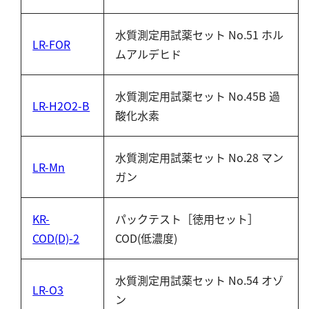
水質測定用試薬セット No.51 ホル
LR-FOR
ムアルデヒド
水質測定用試薬セット No.45B 過
LR-H2O2-B
酸化水素
水質測定用試薬セット No.28 マン
LR-Mn
ガン
KR-
パックテスト［徳用セット］
COD(D)-2
COD(低濃度)
水質測定用試薬セット No.54 オゾ
LR-O3
ン