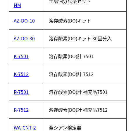
土壌油分試薬セット
NM
AZ-DO-10
溶存酸素(DO)キット
AZ-DO-30
溶存酸素(DO)キット 30回分入
K-7501
溶存酸素(DO)計 7501
K-7512
溶存酸素(DO)計 7512
R-7501
溶存酸素(DO)計 補充品7501
R-7512
溶存酸素(DO)計 補充品7512
WA-CNT-2
全シアン検定器