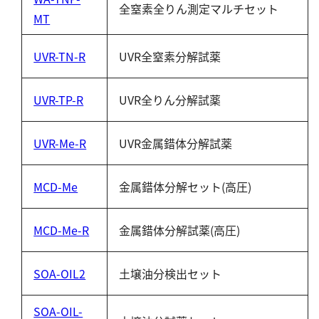
全窒素全りん測定マルチセット
MT
UVR-TN-R
UVR全窒素分解試薬
UVR-TP-R
UVR全りん分解試薬
UVR-Me-R
UVR金属錯体分解試薬
MCD-Me
金属錯体分解セット(高圧)
MCD-Me-R
金属錯体分解試薬(高圧)
SOA-OIL2
土壌油分検出セット
SOA-OIL-