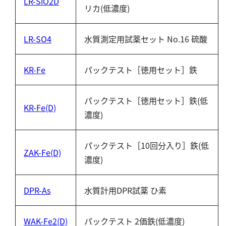
LR-SiO2D
リカ(低濃度)
LR-SO4
水質測定用試薬セット No.16 硫酸
KR-Fe
パックテスト［徳用セット］鉄
パックテスト［徳用セット］鉄(低
KR-Fe(D)
濃度)
パックテスト［10回分入り］鉄(低
ZAK-Fe(D)
濃度)
DPR-As
水質計用DPR試薬 ひ素
WAK-Fe2(D)
パックテスト 2価鉄(低濃度)