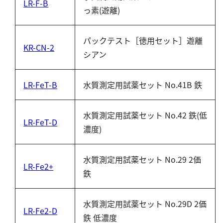
LR-F-B
っ素(遊離)
パックテスト［徳用セット］遊離
KR-CN-2
シアン
LR-FeT-B
水質測定用試薬セット No.41B 鉄
水質測定用試薬セット No.42 鉄(低
LR-FeT-D
濃度)
水質測定用試薬セット No.29 2価
LR-Fe2+
鉄
水質測定用試薬セット No.29D 2価
LR-Fe2-D
鉄 低濃度