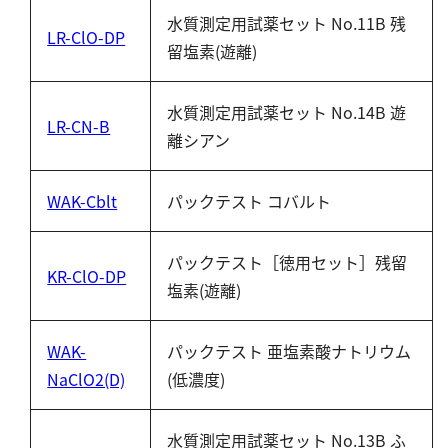
水質測定用試薬セット No.11B 残
LR-ClO-DP
留塩素(遊離)
水質測定用試薬セット No.14B 遊
LR-CN-B
離シアン
WAK-Cblt
パックテスト コバルト
パックテスト［徳用セット］残留
KR-ClO-DP
塩素(遊離)
WAK-
パックテスト 亜塩素酸ナトリウム
NaClO2(D)
(低濃度)
水質測定用試薬セット No.13B ふ