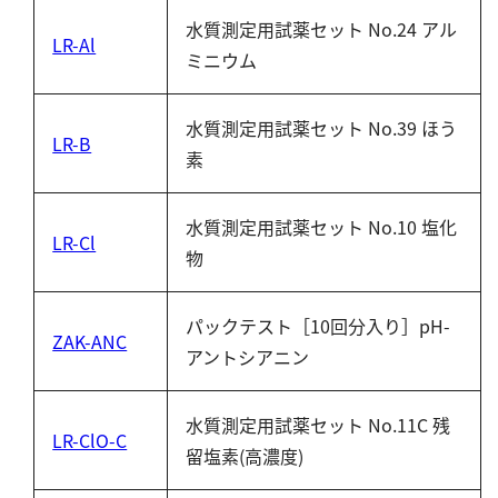
水質測定用試薬セット No.24 アル
LR-Al
ミニウム
水質測定用試薬セット No.39 ほう
LR-B
素
水質測定用試薬セット No.10 塩化
LR-Cl
物
パックテスト［10回分入り］pH-
ZAK-ANC
アントシアニン
水質測定用試薬セット No.11C 残
LR-ClO-C
留塩素(高濃度)