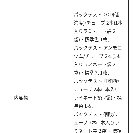
亜硫酸
硫酸
パックテスト COD(低
濃度)/チューブ 2本(1本
窒素
入りラミネート袋 2
袋)・標準色 1枚、
アンモニウム
パックテスト アンモニ
亜硝酸
ウム/チューブ 2本(1本
硝酸
入りラミネート袋 2
全窒素
袋)・標準色 1枚、
パックテスト 亜硝酸/
りん
チューブ 2本(1本入り
内容物
ラミネート袋 2袋)・標
りん酸
準色 1枚、
全りん
パックテスト 硝酸/チ
その他
ューブ 2本(1本入りラ
ミネート袋 2袋)・標準