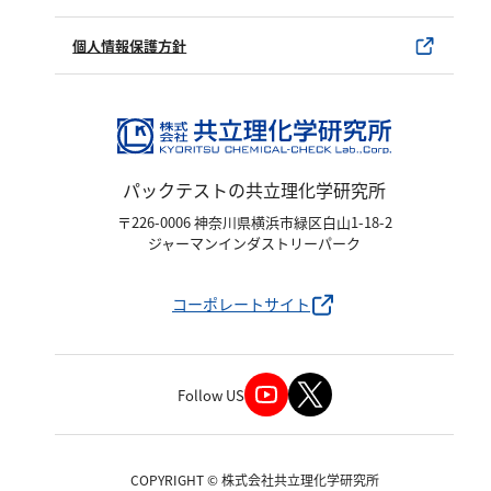
ユーザー登録
製品カタログ
水銀使用製品について
個人情報保護方針
該非判定書について
パックテストの共立理化学研究所
〒226-0006 神奈川県横浜市緑区白山1-18-2
ジャーマンインダストリーパーク
コーポレートサイト
Follow US
COPYRIGHT © 株式会社共立理化学研究所