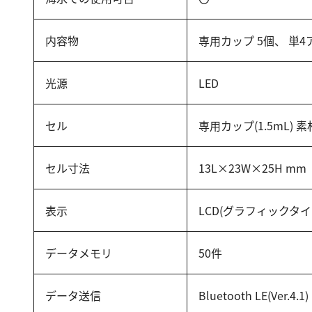
内容物
専用カップ 5個、 単4
光源
LED
セル
専用カップ(1.5mL)
セル寸法
13L×23W×25H mm
表示
LCD(グラフィックタイ
データメモリ
50件
データ送信
Bluetooth LE(Ver.4.1)