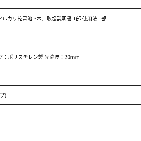
アルカリ乾電池 3本、取扱説明書 1部 使用法 1部
 素材：ポリスチレン製 光路長：20mm
プ)