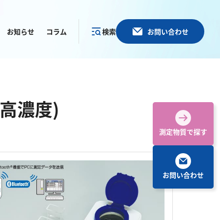
お知らせ
コラム
検索
お問い合わせ
カテゴリー
で探す
高濃度)
測定物質で探す
お問い合わせ
その他
塩化物
アルカリ度
pH
ほう素