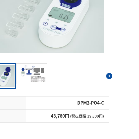
シアン
界面活性剤
ふっ素
油分
ホルムアルデヒド
グルコース
過酸化水素
ヒドラジン
オゾン
フェノール
シリカ
ビタミンC
ひ素
アスベスト
グルタミン酸
吸光度
濁度|色度
溶存酸素
DPM2-PO4-C
43,780円
(税抜価格 39,800円)