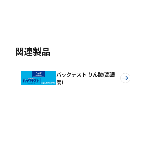
関連製品
パックテスト りん酸(高濃
度)