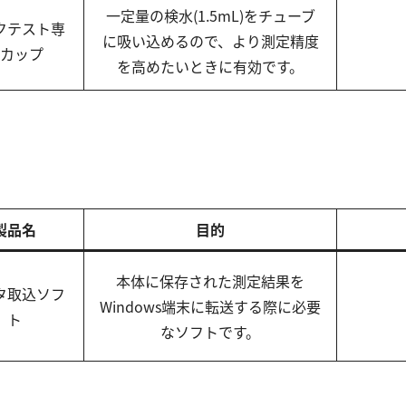
一定量の検水(1.5mL)をチューブ
クテスト専
に吸い込めるので、より測定精度
カップ
を高めたいときに有効です。
製品名
目的
本体に保存された測定結果を
タ取込ソフ
Windows端末に転送する際に必要
ト
なソフトです。