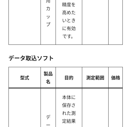
用
精度を
カ
高めた
ッ
いとき
プ
に有効
です。
データ取込ソフト
製品
型式
目的
測定範囲
価格
名
本体に
保存さ
れた測
デ
定結果
ー