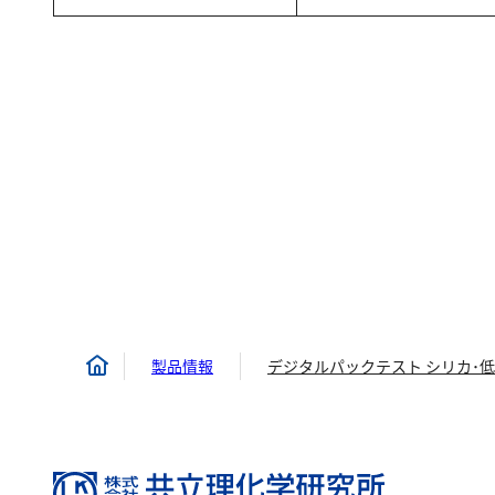
製品情報
デジタルパックテスト シリカ･