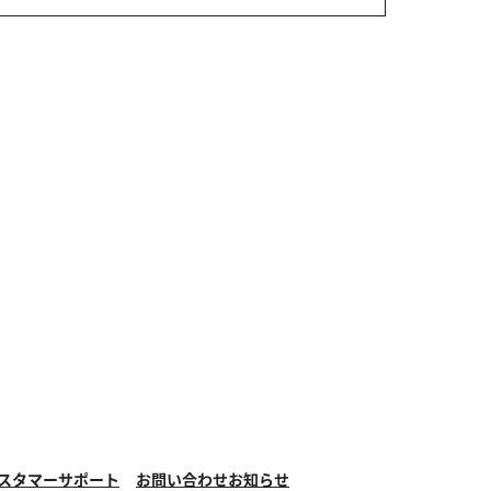
スタマーサポート
お問い合わせ
お知らせ