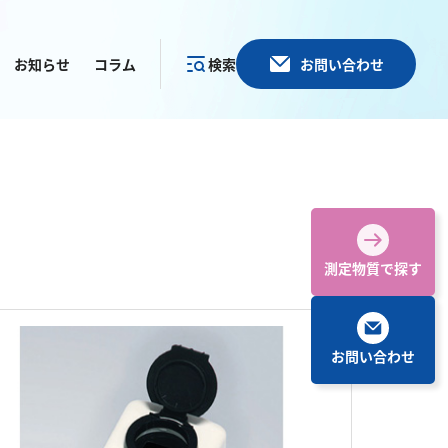
お知らせ
コラム
検索
お問い合わせ
カテゴリー
で探す
測定物質で探す
お問い合わせ
その他
塩化物
アルカリ度
pH
ほう素