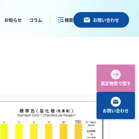
お知らせ
コラム
検索
お問い合わせ
カテゴリー
で探す
測定物質で探す
お問い合わせ
その他
塩化物
アルカリ度
pH
ほう素