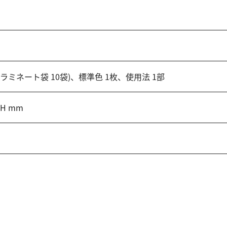
りラミネート袋 10袋)、標準色 1枚、使用法 1部
2H mm