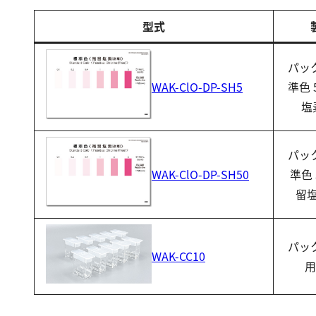
型式
パッ
準色 
WAK-ClO-DP-SH5
塩
パッ
準色 
WAK-ClO-DP-SH50
留塩
パッ
WAK-CC10
用