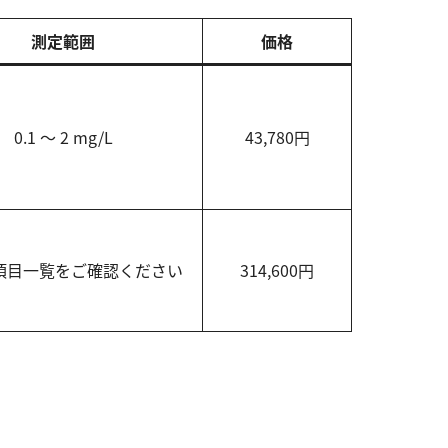
測定範囲
価格
0.1 ～ 2 mg/L
43,780円
項目一覧をご確認ください
314,600円