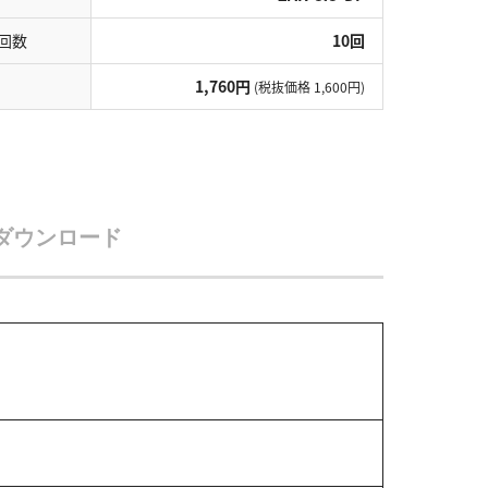
回数
10回
1,760円
(税抜価格 1,600円)
ダウンロード