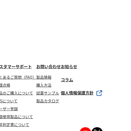
スタマーサポート
お問い合わせ
お知らせ
くあるご質問（FAQ）
製品情報
コラム
理点検
購入方法
個人情報保護方針
品のご購入について
試薬サンプル
DSについて
製品カタログ
ーザー登録
銀使用製品について
非判定書について