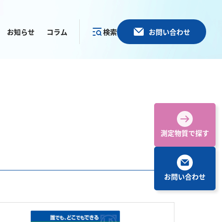
お知らせ
コラム
検索
お問い合わせ
カテゴリー
で探す
測定物質で探す
お問い合わせ
その他
塩化物
アルカリ度
pH
ほう素