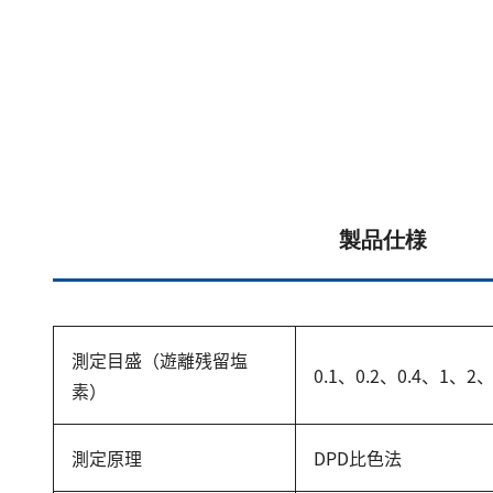
製品仕様
測定目盛（遊離残留塩
0.1、0.2、0.4、1、2、
素）
測定原理
DPD比色法