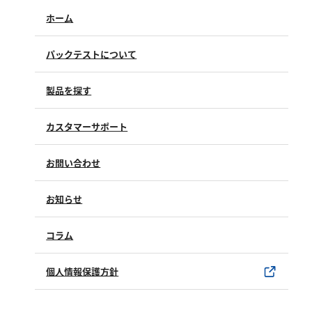
ホーム
パックテストについて
製品を探す
カスタマーサポート
よくあるご質問（FAQ）
お問い合わせ
修理点検
製品情報
製品のご購入について
お知らせ
購入方法
SDSについて
試薬サンプル
コラム
ユーザー登録
製品カタログ
水銀使用製品について
個人情報保護方針
該非判定書について