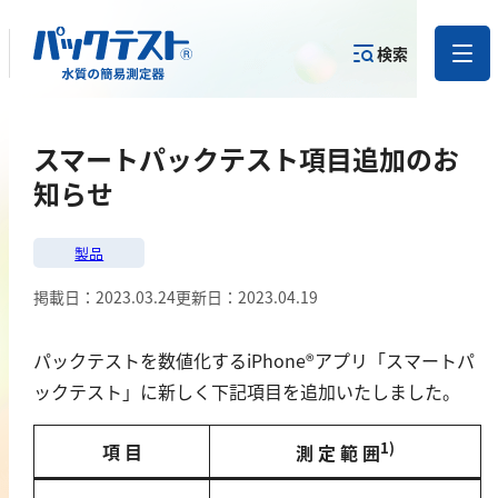
検索
測定物質か
スマートパックテスト項目追加のお
目的から
カテゴリー
ら
製品を探す
で探す
製品を探す
知らせ
金属
製品
掲載日：
2023.03.24
更新日：
2023.04.19
亜鉛
アルミニウム
パックテストを数値化するiPhone®アプリ「スマートパ
カドミウム
ックテスト」に新しく下記項目を追加いたしました。
金
銀
1)
項 目
測 定 範 囲
クロム