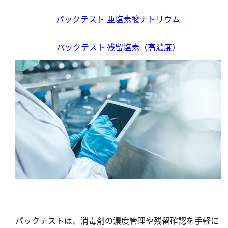
パックテスト 亜塩素酸ナトリウム
パックテスト
残留塩素（高濃度）
パックテストは、消毒剤の濃度管理や残留確認を手軽に