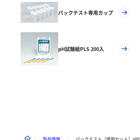
パックテスト専用カップ
pH試験紙PLS 200入
製品情報
パックテスト［徳用セット］pH(