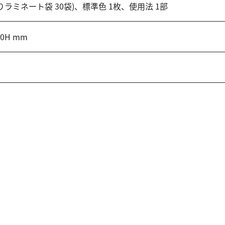
入りラミネート袋 30袋)、標準色 1枚、使用法 1部
10H mm