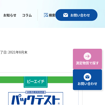
お知らせ
コラム
検索
お問い合わせ
カテゴリー
で探す
了日: 2021年8月末
測定物質で探す
お問い合わせ
その他
塩化物
アルカリ度
pH
ほう素