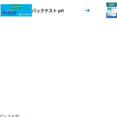
パックテスト pH
ピーエイチ)