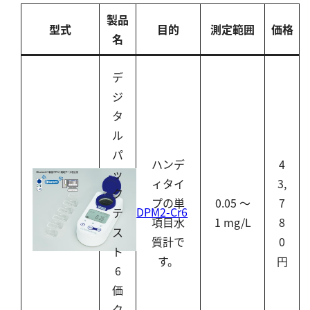
シリカ
製品
型式
目的
測定範囲
価格
ビタミンC
名
ひ素
アスベスト
デ
ジ
グルタミン酸
タ
吸光度
ル
濁度|色度
パ
ハンデ
4
溶存酸素
ッ
ィタイ
3,
ク
プの単
0.05 ～
7
DPM2-Cr6
テ
項目水
1 mg/L
8
ス
質計で
0
ト
す。
円
6
価
ク