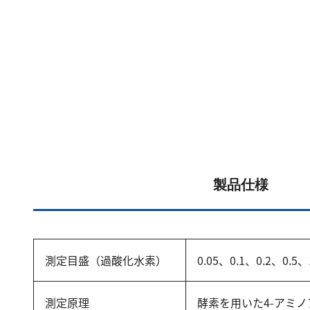
製品仕様
測定目盛（過酸化水素）
0.05、0.1、0.2、0.5
測定原理
酵素を用いた4-アミ