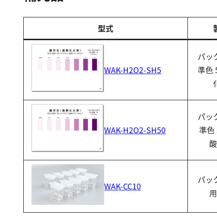
型式
パッ
準色 
WAK-H2O2-SH5
パッ
準色 
WAK-H2O2-SH50
酸
パッ
WAK-CC10
用