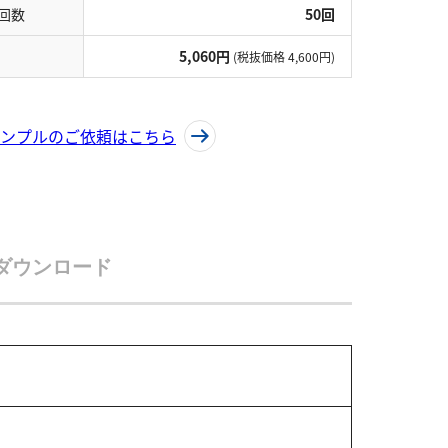
回数
50回
5,060円
(税抜価格 4,600円)
ンプルのご依頼はこちら
ダウンロード