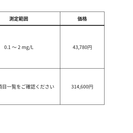
測定範囲
価格
0.1 ～ 2 mg/L
43,780円
項目一覧をご確認ください
314,600円