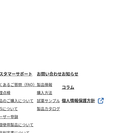
スタマーサポート
お問い合わせ
お知らせ
くあるご質問（FAQ）
製品情報
コラム
理点検
購入方法
個人情報保護方針
品のご購入について
試薬サンプル
DSについて
製品カタログ
ーザー登録
銀使用製品について
非判定書について