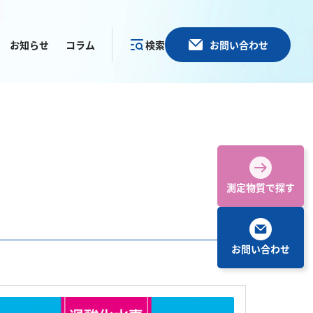
お知らせ
コラム
検索
お問い合わせ
カテゴリー
で探す
測定物質で探す
お問い合わせ
その他
塩化物
アルカリ度
pH
ほう素